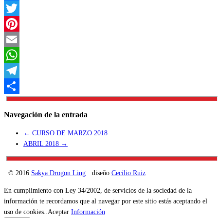
Facebook
Twitter
Pinterest
Email
WhatsApp
Telegram
Compartir
Navegación de la entrada
←
CURSO DE MARZO 2018
ABRIL 2018
→
·
© 2016
Sakya Drogon Ling
·
diseño
Cecilio Ruiz
·
En cumplimiento con Ley 34/2002, de servicios de la sociedad de la
información te recordamos que al navegar por este sitio estás aceptando el
uso de cookies..
Aceptar
Información